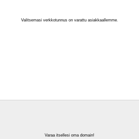
Valitsemasi verkkotunnus on varattu asiakkaallemme.
Varaa itsellesi oma domain!